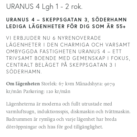
URANUS 4 Lgh 1 - 2 rok.
URANUS 4 – SKEPPSGATAN 3, SÖDERHAMN
LEDIGA LÄGENHETER FÖR DIG SOM ÄR 55+
VI ERBJUDER NU 6 NYRENOVERADE 
LÄGENHETER I DEN CHARMIGA OCH VARSAMT 
OMBYGGDA FASTIGHETEN URANUS 4 – ETT 
TRIVSAMT BOENDE MED GEMENSKAP I FOKUS, 
CENTRALT BELÄGET PÅ SKEPPSGATAN 3 I 
SÖDERHAMN.
Om lägenheten
 Storlek: 67 kvm Månadshyra: 9079 
kr/mån Parkering: 120 kr/mån
Lägenheterna är moderna och fullt utrustade med 
varmluftsugn, induktionsspis, diskmaskin och tvättmaskin. 
Badrummen är rymliga och varje lägenhet har breda 
dörröppningar och hiss för god tillgänglighet.