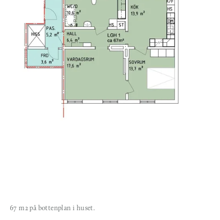
67 m2 på bottenplan i huset.