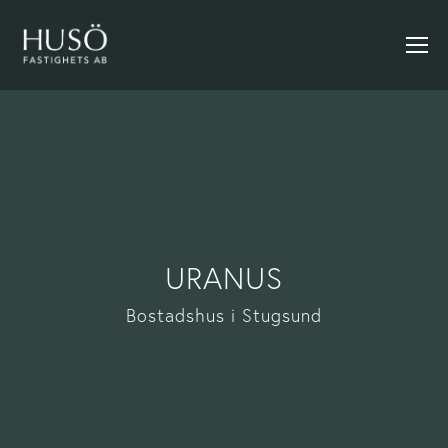
URANUS
Bostadshus i Stugsund