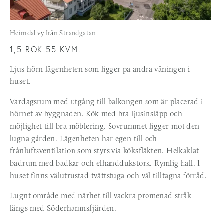
Heimdal vy från Strandgatan
1,5 ROK 55 KVM. 
Ljus hörn lägenheten som ligger på andra våningen i 
huset. 
Vardagsrum med utgång till balkongen som är placerad i 
hörnet av byggnaden. Kök med bra ljusinsläpp och 
möjlighet till bra möblering. Sovrummet ligger mot den 
lugna gården. Lägenheten har egen till och 
frånluftsventilation som styrs via köksfläkten. Helkaklat 
badrum med badkar och elhanddukstork. Rymlig hall. I 
huset finns välutrustad tvättstuga och väl tilltagna förråd.
Lugnt område med närhet till vackra promenad stråk 
längs med Söderhamnsfjärden. 